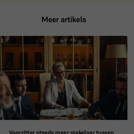
Meer artikels
Voorzitter steeds meer makelaar tussen