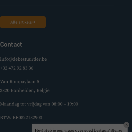
Alle artikels
Contact
info@debestuurder.be
+32 472 92 83 36
Van Rompaylaan 5
2820 Bonheiden, België
Maandag tot vrijdag van 08:00 – 19:00
BTW: BE0822132903
×
Hey! Heb je een vraag over goed bestuur? Stel ze