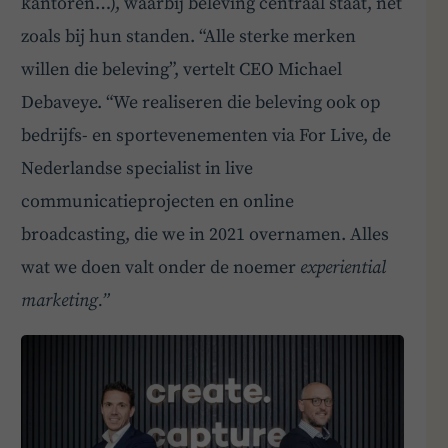
kantoren…), waarbij beleving centraal staat, net
zoals bij hun standen. “Alle sterke merken
willen die beleving”, vertelt CEO Michael
Debaveye. “We realiseren die beleving ook op
bedrijfs- en sportevenementen via For Live, de
Nederlandse specialist in live
communicatieprojecten en online
broadcasting, die we in 2021 overnamen. Alles
wat we doen valt onder de noemer
experiential
marketing.”