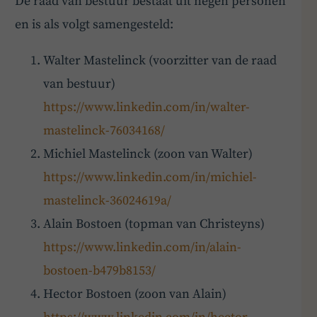
De raad van bestuur bestaat uit negen personen
en is als volgt samengesteld:
Walter Mastelinck (voorzitter van de raad
van bestuur)
https://www.linkedin.com/in/walter-
mastelinck-76034168/
Michiel Mastelinck (zoon van Walter)
https://www.linkedin.com/in/michiel-
mastelinck-36024619a/
Alain Bostoen (topman van Christeyns)
https://www.linkedin.com/in/alain-
bostoen-b479b8153/
Hector Bostoen (zoon van Alain)